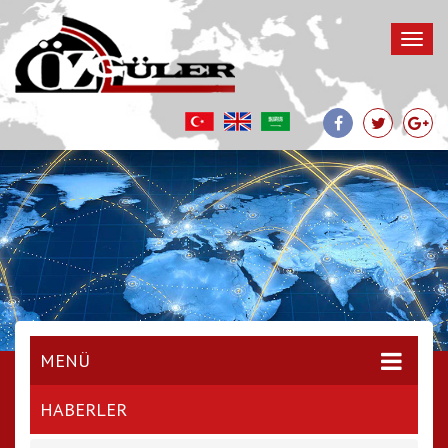
MENÜ
HABERLER