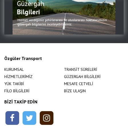
Özgüler Transport
KURUMSAL
TRANSİT SÜRELERİ
HİZMETLERİMİZ
GÜZERGAH BİLGİLERİ
YÜK TAKİBİ
MESAFE CETVELİ
FİLO BİLGİLERİ
BİZE ULAŞIN
BİZİ TAKİP EDİN