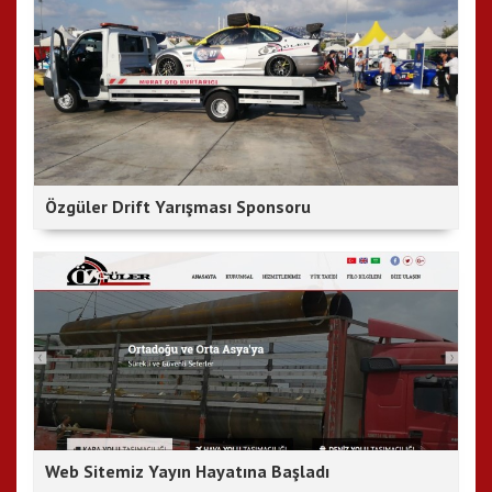
Özgüler Drift Yarışması Sponsoru
Web Sitemiz Yayın Hayatına Başladı