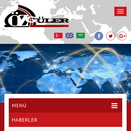
MENÜ
HABERLER