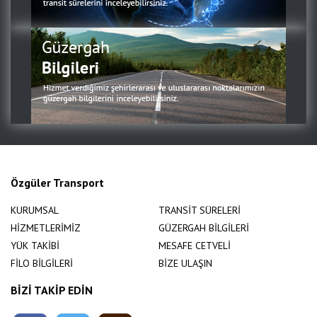
Özgüler Transport
KURUMSAL
TRANSİT SÜRELERİ
HİZMETLERİMİZ
GÜZERGAH BİLGİLERİ
YÜK TAKİBİ
MESAFE CETVELİ
FİLO BİLGİLERİ
BİZE ULAŞIN
BİZİ TAKİP EDİN