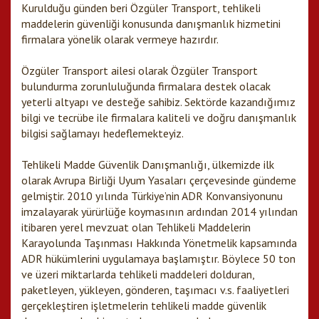
Kurulduğu günden beri Özgüler Transport, tehlikeli
maddelerin güvenliği konusunda danışmanlık hizmetini
firmalara yönelik olarak vermeye hazırdır.
Özgüler Transport ailesi olarak Özgüler Transport
bulundurma zorunluluğunda firmalara destek olacak
yeterli altyapı ve desteğe sahibiz. Sektörde kazandığımız
bilgi ve tecrübe ile firmalara kaliteli ve doğru danışmanlık
bilgisi sağlamayı hedeflemekteyiz.
Tehlikeli Madde Güvenlik Danışmanlığı, ülkemizde ilk
olarak Avrupa Birliği Uyum Yasaları çerçevesinde gündeme
gelmiştir. 2010 yılında Türkiye’nin ADR Konvansiyonunu
imzalayarak yürürlüğe koymasının ardından 2014 yılından
itibaren yerel mevzuat olan Tehlikeli Maddelerin
Karayolunda Taşınması Hakkında Yönetmelik kapsamında
ADR hükümlerini uygulamaya başlamıştır. Böylece 50 ton
ve üzeri miktarlarda tehlikeli maddeleri dolduran,
paketleyen, yükleyen, gönderen, taşımacı v.s. faaliyetleri
gerçekleştiren işletmelerin tehlikeli madde güvenlik