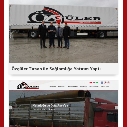
Özgüler Tırsan ile Sağlamlığa Yatırım Yaptı