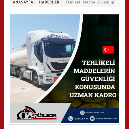
ANASAYFA
HABERLER
Tehlikeli Madde Güvenliği