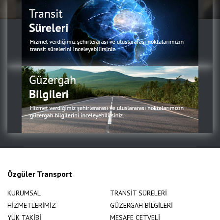
Özgüler Transport
KURUMSAL
TRANSİT SÜRELERİ
HİZMETLERİMİZ
GÜZERGAH BİLGİLERİ
YÜK TAKİBİ
MESAFE CETVELİ