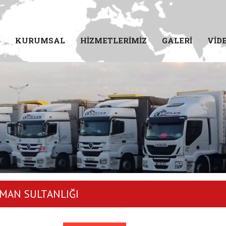
KURUMSAL
HİZMETLERİMİZ
GALERİ
VİD
MAN SULTANLIĞI