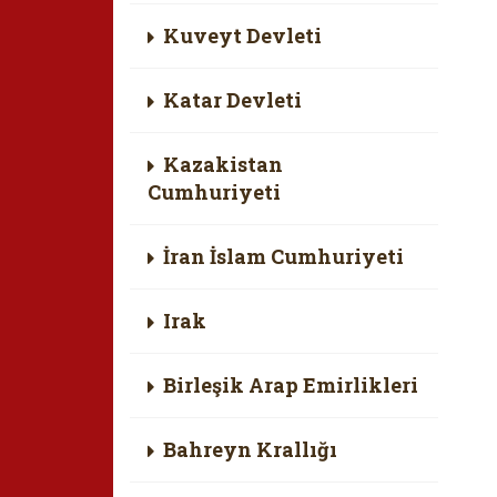
Kuveyt Devleti
Katar Devleti
Kazakistan
Cumhuriyeti
İran İslam Cumhuriyeti
Irak
Birleşik Arap Emirlikleri
Bahreyn Krallığı