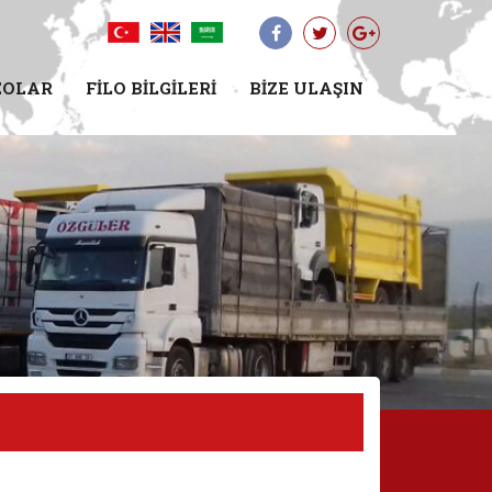
EOLAR
FİLO BİLGİLERİ
BİZE ULAŞIN