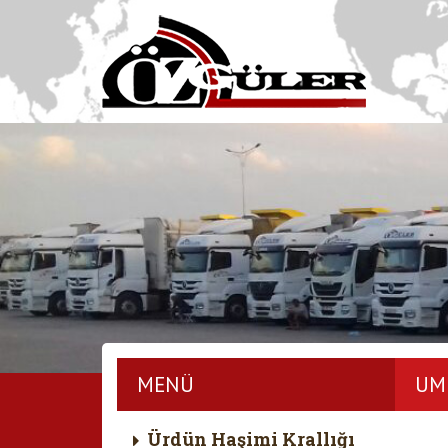
MENÜ
UM
Ürdün Haşimi Krallığı