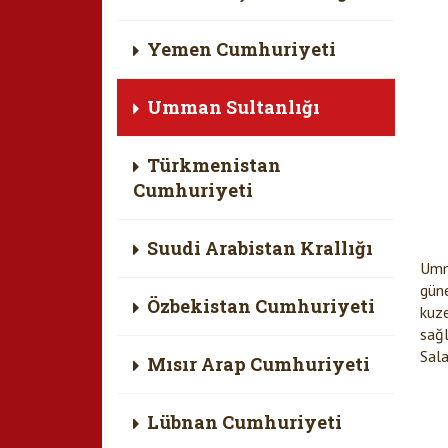
Yemen Cumhuriyeti
Umman Sultanlığı
Türkmenistan
Cumhuriyeti
Suudi Arabistan Krallığı
Umm
güne
Özbekistan Cumhuriyeti
kuze
sağl
Sala
Mısır Arap Cumhuriyeti
Lübnan Cumhuriyeti