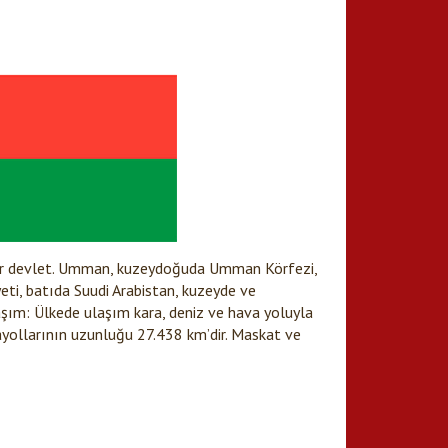
ir devlet. Umman, kuzeydoğuda Umman Körfezi,
, batıda Suudi Arabistan, kuzeyde ve
aşım: Ülkede ulaşım kara, deniz ve hava yoluyla
arayollarının uzunluğu 27.438 km’dir. Maskat ve