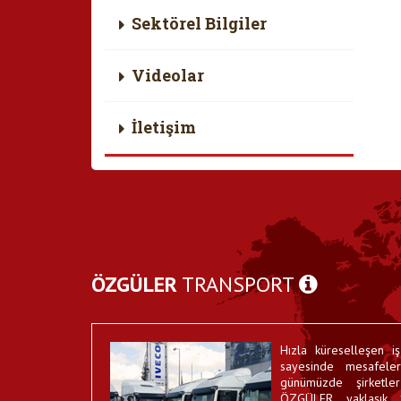
Sektörel Bilgiler
Videolar
İletişim
ÖZGÜLER
TRANSPORT
Hızla küreselleşen iş
sayesinde mesafelerin
günümüzde şirketle
ÖZGÜLER, yaklaşık